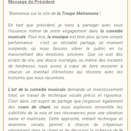
Message du Président
"Bienvenue sur le site de
la Troupe Métronome
!
En tant que président, je tiens à partager avec vous
l’essence même de notre engagement dans
la comédie
musicale
. Pour moi,
la musique
est bien plus qu’une simple
performance : c’est un véritable partage, un moment
suspendu où nous faisons vibrer le public en lui
transmettant des émotions sincères. Que ce soit des
éclats de rire, une douce nostalgie, ou même des instants
de tendresse, nous avons à cœur de faire ressentir à
chacun un éventail d’émotions qui résonne avec les
histoires que nous racontons.
L’art de la comédie musicale
demande un investissement
total, un travail de technique vocale précis et rigoureux.
C’est dans cet esprit de partage que j’organise également
des
cours de chant
, où nous explorons ensemble les
subtilités de la voix et ses résonances, pour une vibration
saine et maîtrisée. Cette approche, mêlant technique et
anatomie vocale, permet à chacun de s’épanouir
pleinement dans le chant et de découvrir la richesse de
la