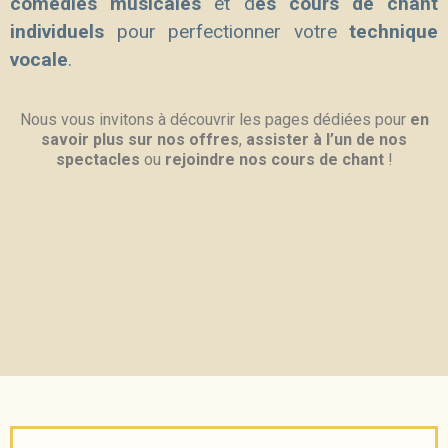
comédies musicales
et d
es cours de chant
individuels
pour perfectionner votre
technique
vocale
.
Nous vous invitons à découvrir les pages dédiées pour
en
savoir plus sur nos offres
,
assister à l’un de nos
spectacles
ou
rejoindre nos cours de chant
!