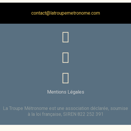
contact@latroupemetronome.com
Mentions Légales
La Troupe Métronome est une association déclarée, soumise
à la loi française, SIREN 822 252 391